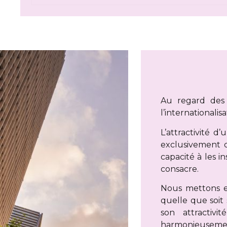
Au regard des 
l’internationalis
L’attractivité d
exclusivement dé
capacité à les i
consacre.
Nous mettons e
quelle que soit 
son attractiv
harmonieusement 