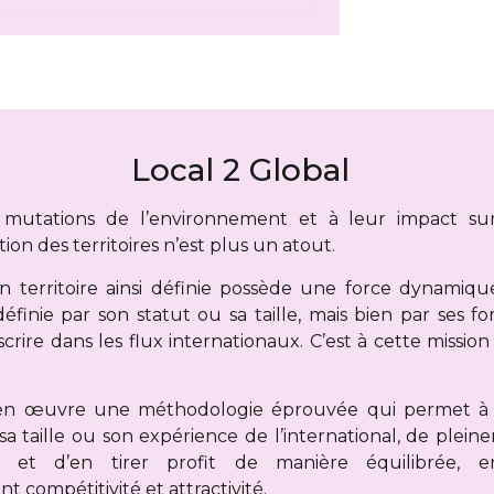
Local 2 Global
mutations de l’environnement et à leur impact sur 
ation des territoires n’est plus un atout.
’un territoire ainsi définie possède une force dynamiqu
finie par son statut ou sa taille, mais bien par ses for
nscrire dans les flux internationaux. C’est à cette missi
n œuvre une méthodologie éprouvée qui permet à to
sa taille ou son expérience de l’international, de plei
ité et d’en tirer profit de manière équilibrée, 
compétitivité et attractivité.