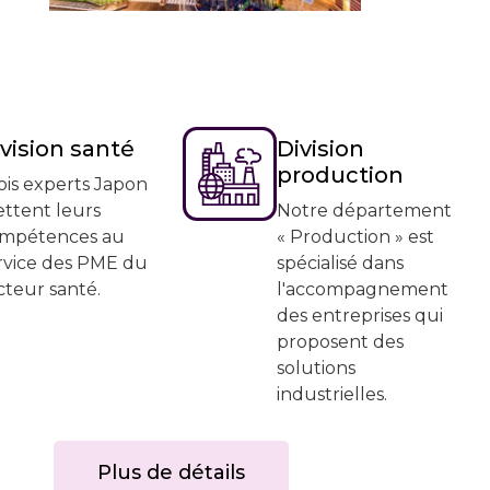
vision santé
Division
production
ois experts Japon
ttent leurs
Notre département
mpétences au
« Production » est
rvice des PME du
spécialisé dans
cteur santé.
l'accompagnement
des entreprises qui
proposent des
solutions
industrielles.
Plus de détails