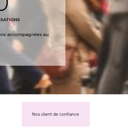
0
ISATIONS
tions accompagnées au
Nos client de confiance