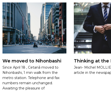
We moved to Nihonbashi
Thinking at the
Since April 18 , Cetanā moved to
Jean- Michel MOLLIE
Nihonbashi, 1 min walk from the
article in the newspa
metro station. Telephone and fax
numbers remain unchanged.
Awaiting the pleasure of