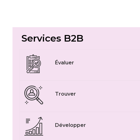
Services B2B
Évaluer
Trouver
Développer