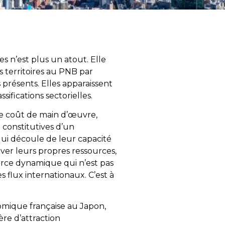
es n’est plus un atout. Elle
s territoires au PNB par
 présents. Elles apparaissent
ifications sectorielles.
le coût de main d’œuvre,
 constitutives d’un
 qui découle de leur capacité
rver leurs propres ressources,
 force dynamique qui n’est pas
es flux internationaux. C’est à
omique française au Japon,
ère d’attraction