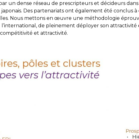
ar un dense réseau de prescripteurs et décideurs dans les
ts japonais. Des partenariats ont également été conclus
onnelles. Nous mettons en œuvre une méthodologie éprou
e l’international, de pleinement déployer son attractivité e
pétitivité et attractivité.