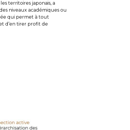
 territoires japonais, a
 à des niveaux académiques ou
vée qui permet à tout
t d’en tirer profit de