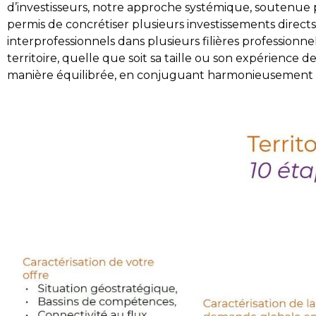
d’investisseurs, notre approche systémique, soutenue p
permis de concrétiser plusieurs investissements direc
interprofessionnels dans plusieurs filières professi
territoire, quelle que soit sa taille ou son expérience d
manière équilibrée, en conjuguant harmonieusement com