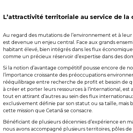
L’attractivité territoriale au service de la
Au regard des mutations de l’environnement et à leur impa
est devenue un enjeu central. Face aux grands ensembles
habitant élevé, bien intégrés dans les flux économiques
comme un précieux réservoir d’expertise dans des domai
Si la notion d’avantage compétitif pousse encore de n
l’importance croissante des préoccupations environnem
rééquilibrage entre recherche de profit et besoin de qu
à créer et porter leurs ressources à l’international, e
tout en attirant d’autres au sein des flux internationaux
exclusivement définie par son statut ou sa taille, mais bi
cette mission que Cetanā se consacre.
Bénéficiant de plusieurs décennies d’expérience en ma
nous avons accompagné plusieurs territoires, pôles de c