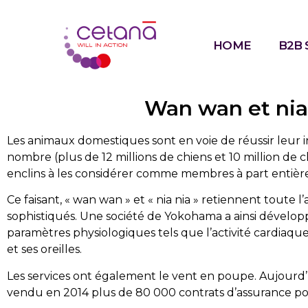
HOME
B2B 
Wan wan et nia
Les animaux domestiques sont en voie de réussir leur in
nombre (plus de 12 millions de chiens et 10 million de 
enclins à les considérer comme membres à part entière 
Ce faisant, « wan wan » et « nia nia » retiennent toute 
sophistiqués. Une société de Yokohama a ainsi dévelo
paramètres physiologiques tels que l’activité cardiaque
et ses oreilles.
Les services ont également le vent en poupe. Aujourd’h
vendu en 2014 plus de 80 000 contrats d’assurance pour