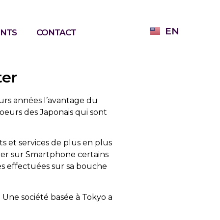
EN
ENTS
CONTACT
ter
ieurs années l’avantage du
coeurs des Japonais qui sont
ts et services de plus en plus
rer sur Smartphone certains
res effectuées sur sa bouche
. Une société basée à Tokyo a