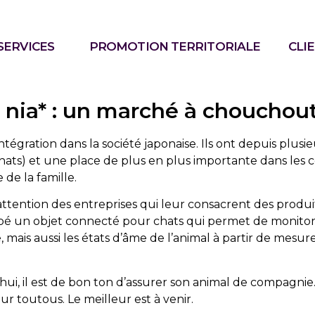
SERVICES
PROMOTION TERRITORIALE
CLI
 nia* : un marché à chouchou
tégration dans la société japonaise. Ils ont depuis plus
chats) et une place de plus en plus importante dans les 
de la famille.
l’attention des entreprises qui leur consacrent des produi
ppé un objet connecté pour chats qui permet de monito
, mais aussi les états d’âme de l’animal à partir de mesu
ui, il est de bon ton d’assurer son animal de compagnie
 toutous. Le meilleur est à venir.