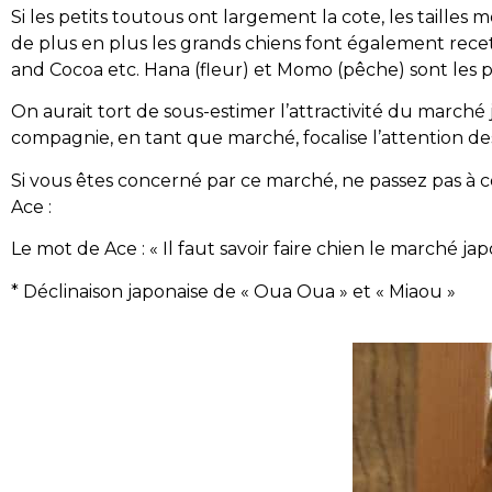
Si les petits toutous ont largement la cote, les taill
de plus en plus les grands chiens font également rece
and Cocoa etc. Hana (fleur) et Momo (pêche) sont les p
On aurait tort de sous-estimer l’attractivité du marché j
compagnie, en tant que marché, focalise l’attention des
Si vous êtes concerné par ce marché, ne passez pas à cô
Ace :
Le mot de Ace : « Il faut savoir faire chien le marché jap
* Déclinaison japonaise de « Oua Oua » et « Miaou »