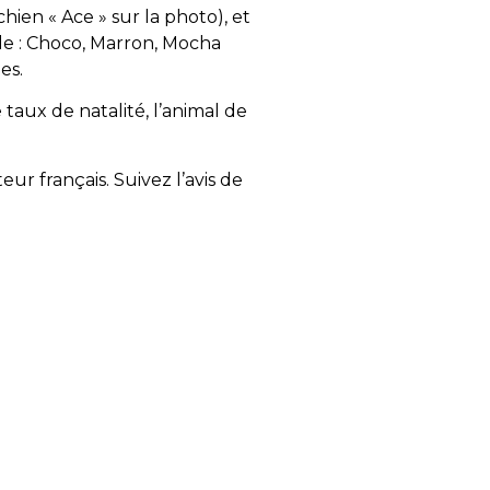
ien « Ace » sur la photo), et
de : Choco, Marron, Mocha
es.
 taux de natalité, l’animal de
ur français. Suivez l’avis de