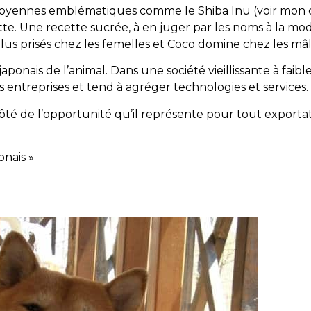
es moyennes emblématiques comme le Shiba Inu (voir mon ch
tte. Une recette sucrée, à en juger par les noms à la mo
lus prisés chez les femelles et Coco domine chez les mâl
aponais de l’animal. Dans une société vieillissante à faible
 entreprises et tend à agréger technologies et services.
té de l’opportunité qu’il représente pour tout exportate
onais »