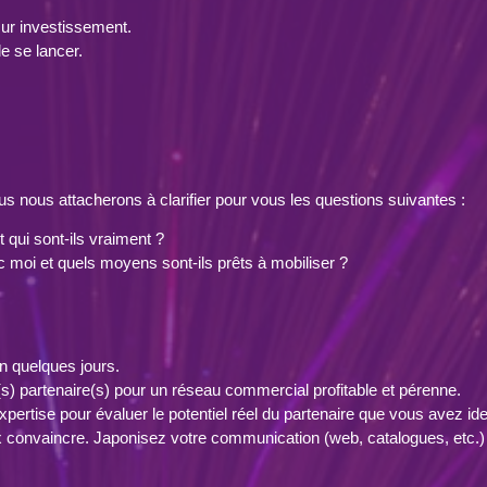
 sur investissement.
e se lancer.
ous nous attacherons à clarifier pour vous les questions suivantes :
 qui sont-ils vraiment ?
c moi et quels moyens sont-ils prêts à mobiliser ?
en quelques jours.
r(s) partenaire(s) pour un réseau commercial profitable et pérenne.
rtise pour évaluer le potentiel réel du partenaire que vous avez iden
 convaincre. Japonisez votre communication (web, catalogues, etc.)