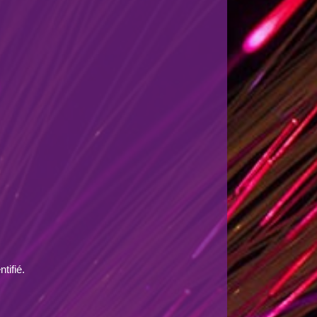
tifié.