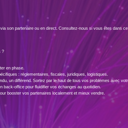
via son partenaire ou en direct. Consultez-nous si vous êtes dans c
s ?
ter en phase.
cifiques : réglementaires, fiscales, juridiques, logistiques.
u, un différend. Sortez par le haut de tous vos problèmes avec votr
en back-office pour fluidifier vos échanges au quotidien.
our booster vos partenaires localement et mieux vendre.