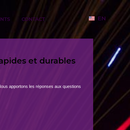
EN
ENTS
CONTACT
apides et durables
 Nous apportons les réponses aux questions