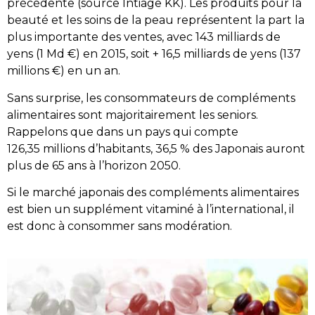
précédente (source Intiage KK). Les produits pour la
beauté et les soins de la peau représentent la part la
plus importante des ventes, avec 143 milliards de
yens (1 Md €) en 2015, soit + 16,5 milliards de yens (137
millions €) en un an.
Sans surprise, les consommateurs de compléments
alimentaires sont majoritairement les seniors.
Rappelons que dans un pays qui compte
126,35 millions d’habitants, 36,5 % des Japonais auront
plus de 65 ans à l’horizon 2050.
Si le marché japonais des compléments alimentaires
est bien un supplément vitaminé à l’international, il
est donc à consommer sans modération.