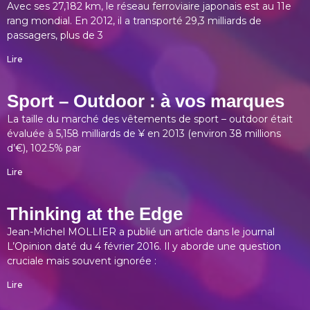
Avec ses 27,182 km, le réseau ferroviaire japonais est au 11e
rang mondial. En 2012, il a transporté 29,3 milliards de
passagers, plus de 3
Lire
Sport – Outdoor : à vos marques
La taille du marché des vêtements de sport – outdoor était
évaluée à 5,158 milliards de ¥ en 2013 (environ 38 millions
d’€), 102.5% par
Lire
Thinking at the Edge
Jean-Michel MOLLIER a publié un article dans le journal
L’Opinion daté du 4 février 2016. Il y aborde une question
cruciale mais souvent ignorée :
Lire