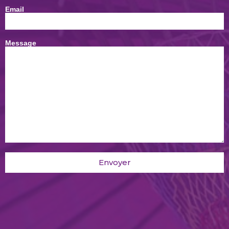
Email
Message
Envoyer